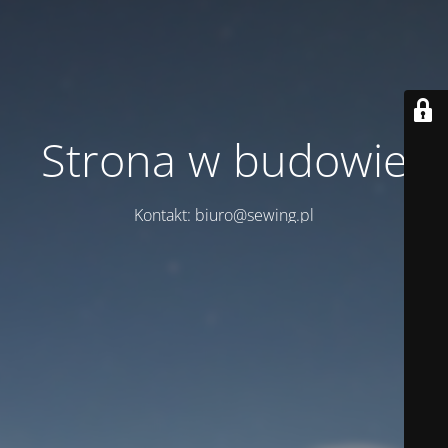
Strona w budowie
Kontakt: biuro@sewing.pl