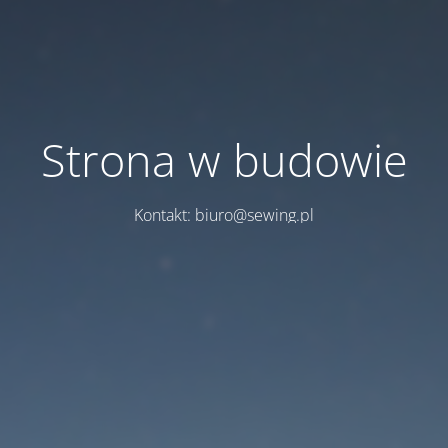
Strona w budowie
Kontakt: biuro@sewing.pl