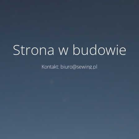
Strona w budowie
Kontakt: biuro@sewing.pl