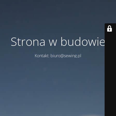
Strona w budowie
Kontakt: biuro@sewing.pl