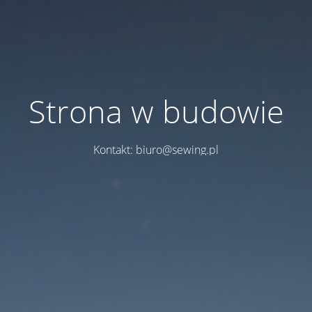
Strona w budowie
Kontakt: biuro@sewing.pl