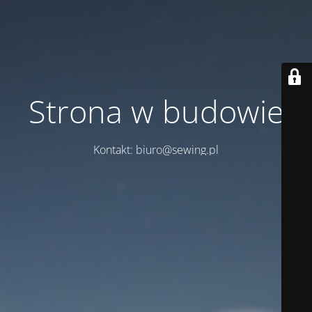
Strona w budowie
Kontakt: biuro@sewing.pl