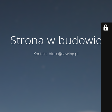
Strona w budowie
Kontakt: biuro@sewing.pl