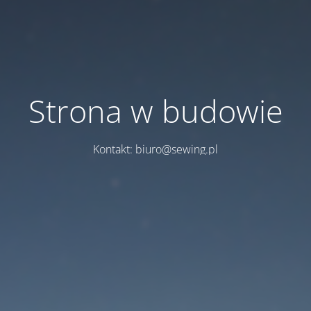
Strona w budowie
Kontakt: biuro@sewing.pl