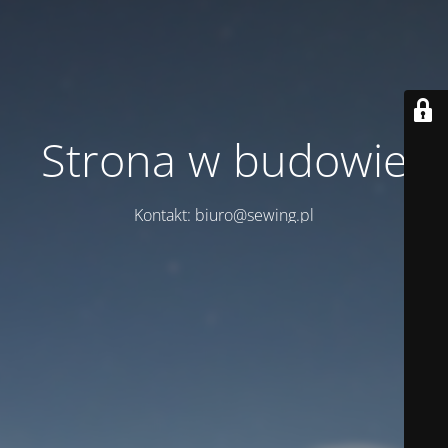
Strona w budowie
Kontakt: biuro@sewing.pl