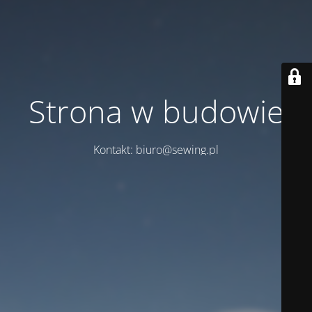
Strona w budowie
Kontakt: biuro@sewing.pl