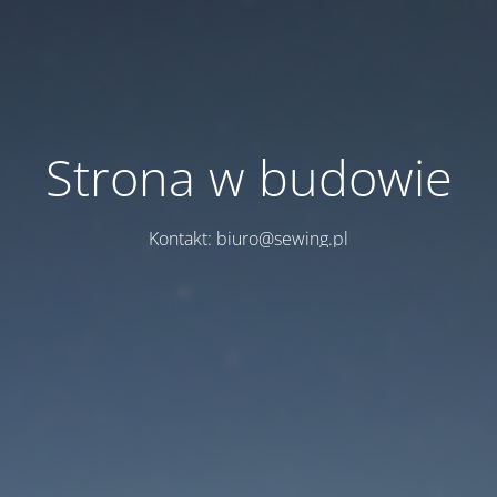
Strona w budowie
Kontakt: biuro@sewing.pl