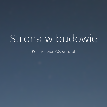
Strona w budowie
Kontakt: biuro@sewing.pl