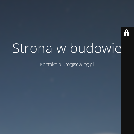
Strona w budowie
Kontakt: biuro@sewing.pl