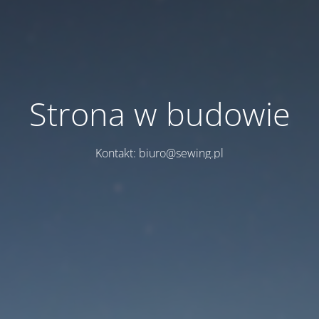
Strona w budowie
Kontakt: biuro@sewing.pl