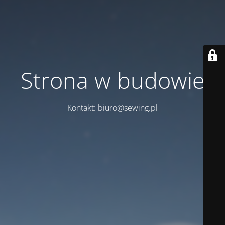
Strona w budowie
Kontakt: biuro@sewing.pl