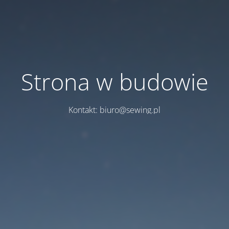
Strona w budowie
Kontakt: biuro@sewing.pl