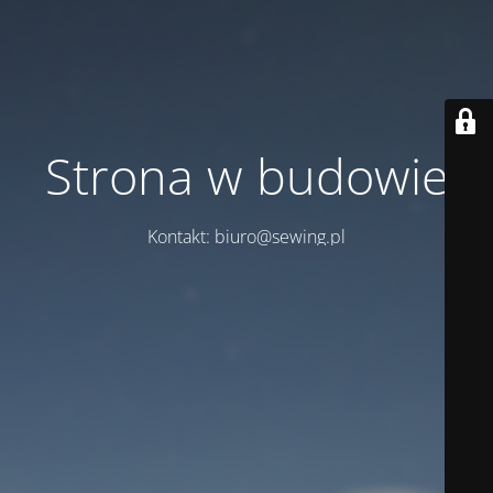
Strona w budowie
Kontakt: biuro@sewing.pl