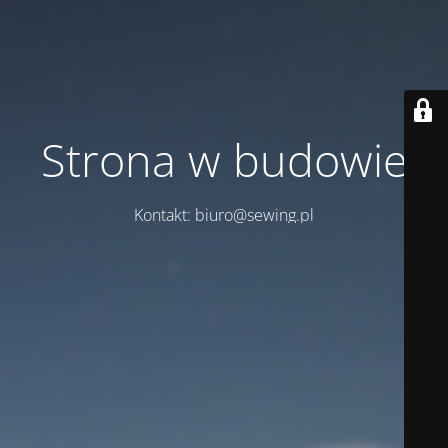
Strona w budowie
Kontakt: biuro@sewing.pl