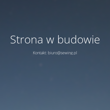
Strona w budowie
Kontakt: biuro@sewing.pl