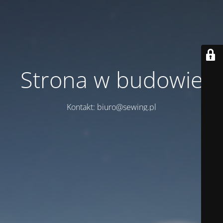
Strona w budowie
Kontakt: biuro@sewing.pl