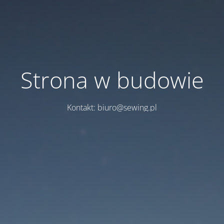
Strona w budowie
Kontakt: biuro@sewing.pl