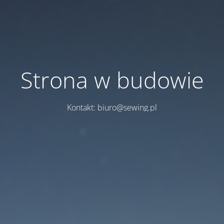
Strona w budowie
Kontakt: biuro@sewing.pl